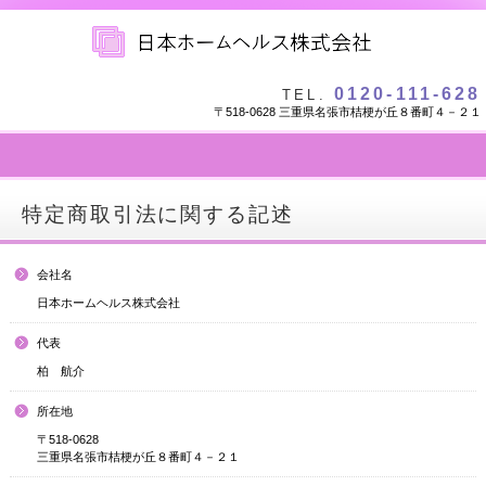
0120-111-628
TEL.
〒518-0628 三重県名張市桔梗が丘８番町４－２１
特定商取引法に関する記述
会社名
日本ホームヘルス株式会社
代表
柏 航介
所在地
〒518-0628
三重県名張市桔梗が丘８番町４－２１